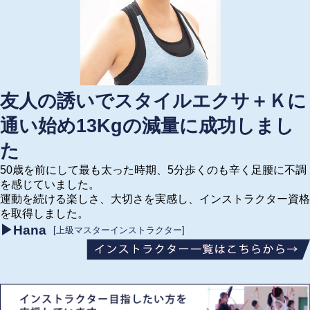
友人の誘いでスタイルエクサ＋Ｋに
通い始め13Kgの減量に成功しまし
た
50歳を前にして最も太った時期、5分歩くのも辛く足腰に不調
を感じていました。
運動を続ける楽しさ、大切さを実感し、インストラクター資格
を取得しました。
▶Hana
[上級マスターインストラクター]