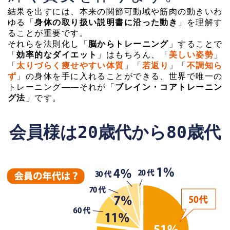
結果を出すには、本来の関節可動域や筋肉の動きいわ
ゆる「
身体の取り扱い説明書に沿った動き
」を理解す
ることが重要です。
それらを法則化し「
脳からトレーニング
」することで
「
効率的なダイエット
」はもちろん、「
美しい姿勢
」
「
太りづらく痩せやすい体質
」「
若返り
」「
不調知ら
ず
」の身体を手に入れることができる、世界で唯一の
トレーニング――それが「
ブレイン・コアトレーニン
グ法
」です。
会員様は20歳代から80歳代