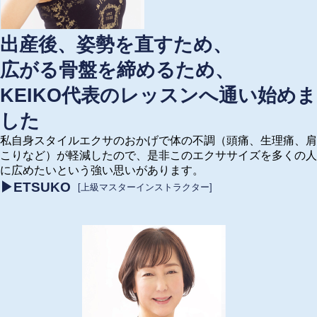
出産後、姿勢を直すため、
広がる骨盤を締めるため、
KEIKO代表のレッスンへ通い始めま
した
私自身スタイルエクサのおかげで体の不調（頭痛、生理痛、肩
こりなど）が軽減したので、是非このエクササイズを多くの人
に広めたいという強い思いがあります。
▶ETSUKO
[上級マスターインストラクター]